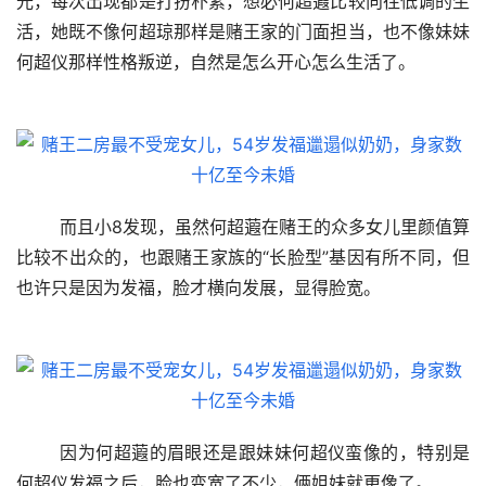
光，每次出现都是打扮朴素，想必何超蕸比较向往低调的生
活，她既不像何超琼那样是赌王家的门面担当，也不像妹妹
何超仪那样性格叛逆，自然是怎么开心怎么生活了。
	而且小8发现，虽然何超蕸在赌王的众多女儿里颜值算
比较不出众的，也跟赌王家族的“长脸型”基因有所不同，但
也许只是因为发福，脸才横向发展，显得脸宽。
	因为何超蕸的眉眼还是跟妹妹何超仪蛮像的，特别是
何超仪发福之后，脸也变宽了不少，俩姐妹就更像了。