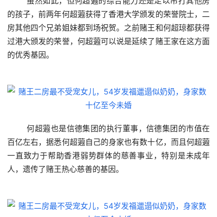
	虽然如此，但何超蕸的综合能力还是足以吊打其他房
的孩子，前两年何超蕸获得了香港大学颁发的荣誉院士，二
房其他四个兄弟姐妹都到场祝贺。之前赌王和何超琼都获得
过港大颁发的荣誉，何超蕸可以说是延续了赌王家在这方面
的优秀基因。
	何超蕸也是信德集团的执行董事，信德集团的市值在
百亿左右，据悉何超蕸自己的身家也有数十亿，而且何超蕸
一直致力于帮助香港弱势群体的慈善事业，特别是未成年
人，遗传了赌王热心慈善的基因。