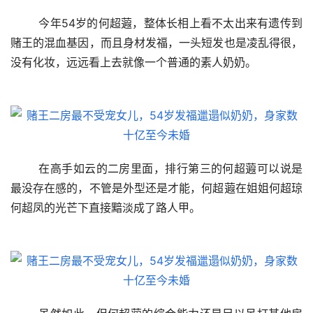
	今年54岁的何超蕸，整体长相上看不太出来有遗传到
赌王的混血基因，而且身材发福，一头短发也是凌乱得很，
没有化妆，远远看上去就像一个普通的素人奶奶。
	在高手如云的二房里面，排行第三的何超蕸可以说是
最没存在感的，不管是外型还是才能，何超蕸在姐姐何超琼
何超凤的光芒下直接黯淡成了路人甲。