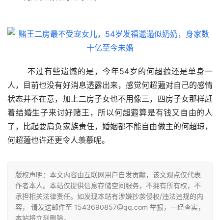
	不过有些遗憾的是，今年54岁的何超蕸还是单身一
人，目前也没有好消息透露出来，感觉何超蕸对自己的感情
状态并不在意，加上二房子女也不用像三，四房子女那样赶
着结婚生子来讨好赌王，所以何超蕸算是有钱又自由的人
了，比起要肩负家族责任，婚姻都不能自由做主的何超琼，
何超蕸也许还更令人羡慕呢。
版权声明：本文内容由互联网用户自发贡献，该文观点仅代表
作者本人。本站仅提供信息存储空间服务，不拥有所有权，不
承担相关法律责任。如发现本站有涉嫌抄袭侵权/违法违规的内
容， 请发送邮件至 1543690857@qq.com 举报，一经查实，
本站将立刻删除。