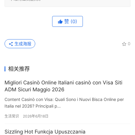
赞
(0)
生成海报
0
相关推荐
Migliori Casinò Online Italiani casinò con Visa Siti
ADM Sicuri Maggio 2026
Content Casinò con Visa: Quali Sono i Nuovi Bisca Online per
Italia nel 2026? Principali p…
生活常识
2026年6月18日
Sizzling Hot Funkcja Upuszczania