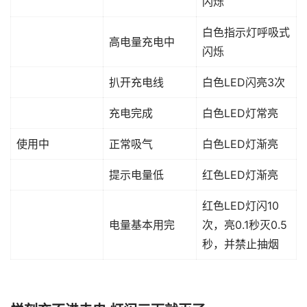
闪烁
白色指示灯呼吸式
高电量充电中
闪烁
扒开充电线
白色LED闪亮3次
充电完成
白色LED灯常亮
使用中
正常吸气
白色LED灯渐亮
提示电量低
红色LED灯渐亮
红色LED灯闪10
电量基本用完
次，亮0.1秒灭0.5
秒，并禁止抽烟