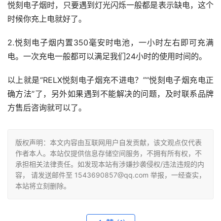
悦刻电子烟时，只要遇到灯光闪烁一般都是表示缺电，这个
时候你充上电就好了。
2.悦刻电子烟内置350毫安时电池，一小时左右即可充满
电。一次充电一般都可以满足我们24小时的使用时间的。
以上就是“RELX悦刻电子烟充不进电？”“悦刻电子烟充电正
确方法”了，另外如果遇到不能解决的问题，及时联系品牌
方售后咨询就可以了。
版权声明：本文内容由互联网用户自发贡献，该文观点仅代表
作者本人。本站仅提供信息存储空间服务，不拥有所有权，不
承担相关法律责任。如发现本站有涉嫌抄袭侵权/违法违规的内
容， 请发送邮件至 1543690857@qq.com 举报，一经查实，
本站将立刻删除。