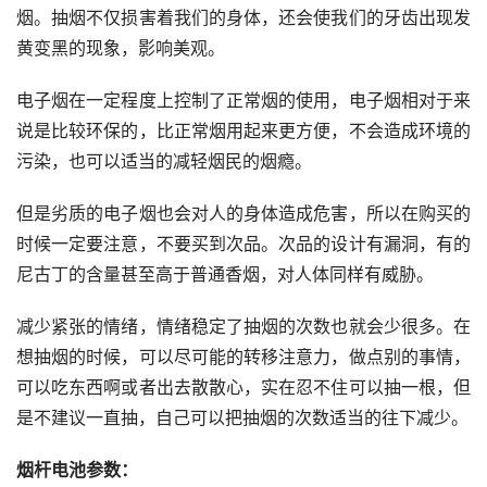
烟。抽烟不仅损害着我们的身体，还会使我们的牙齿出现发
黄变黑的现象，影响美观。
电子烟在一定程度上控制了正常烟的使用，电子烟相对于来
说是比较环保的，比正常烟用起来更方便，不会造成环境的
污染，也可以适当的减轻烟民的烟瘾。
但是劣质的电子烟也会对人的身体造成危害，所以在购买的
时候一定要注意，不要买到次品。次品的设计有漏洞，有的
尼古丁的含量甚至高于普通香烟，对人体同样有威胁。
减少紧张的情绪，情绪稳定了抽烟的次数也就会少很多。在
想抽烟的时候，可以尽可能的转移注意力，做点别的事情，
可以吃东西啊或者出去散散心，实在忍不住可以抽一根，但
是不建议一直抽，自己可以把抽烟的次数适当的往下减少。
烟杆电池参数：