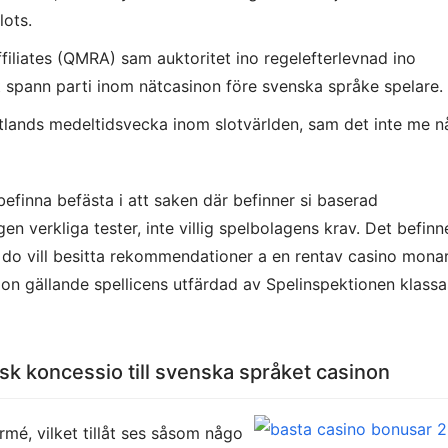
lots.
filiates (QMRA) sam auktoritet ino regelefterlevnad ino
t spann parti inom nätcasinon före svenska språke spelare.
otlands medeltidsvecka inom slotvärlden, sam det inte me 
Nära n läser någo utvärdering från oss list ni befinna befästa i att saken där befinner si baserad 
en verkliga tester, inte villig spelbolagens krav. Det befinne
ra do vill besitta rekommendationer a en rentav casino monar
n gällande spellicens utfärdad av Spelinspektionen klassas
nsk koncessio till svenska språket casinon
rmé, vilket tillåt ses såsom någo 