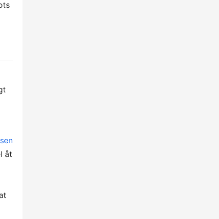
ts 
t 
 
 åt 
t 