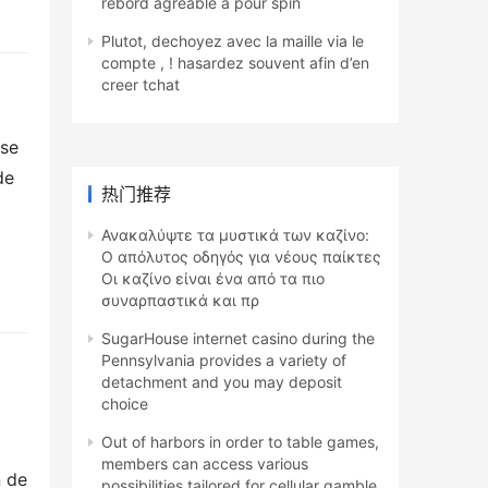
rebord agreable a pour spin
Plutot, dechoyez avec la maille via le
compte , ! hasardez souvent afin d’en
creer tchat
se 
e 
热门推荐
Ανακαλύψτε τα μυστικά των καζίνο:
Ο απόλυτος οδηγός για νέους παίκτες
Οι καζίνο είναι ένα από τα πιο
συναρπαστικά και πρ
SugarHouse internet casino during the
Pennsylvania provides a variety of
detachment and you may deposit
choice
Out of harbors in order to table games,
members can access various
n de
possibilities tailored for cellular gamble