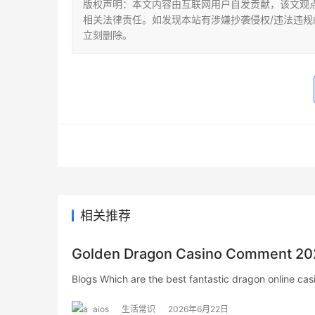
版权声明：本文内容由互联网用户自发贡献，该文观
相关法律责任。如发现本站有涉嫌抄袭侵权/违法违规的内容
立刻删除。
相关推荐
Golden Dragon Casino Comment 2026
Blogs Which are the best fantastic dragon online casi
aios
生活常识
2026年6月22日