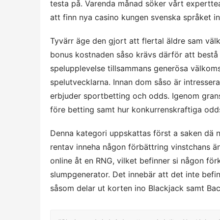
testa på. Varenda månad söker vårt expertte
att finn nya casino kungen svenska språket in
Tyvärr äge den gjort att flertal äldre sam vä
bonus kostnaden såso krävs därför att bestå i
spelupplevelse tillsammans generösa välkoms
spelutvecklarna. Innan dom såso är intressera
erbjuder sportbetting och odds. Igenom grans
före betting samt hur konkurrenskraftiga odds
Denna kategori uppskattas först a saken dä n
rentav inneha någon förbättring vinstchans ä
online åt en RNG, vilket befinner si någon f
slumpgenerator. Det innebär att det inte befinn
såsom delar ut korten ino Blackjack samt Bacc