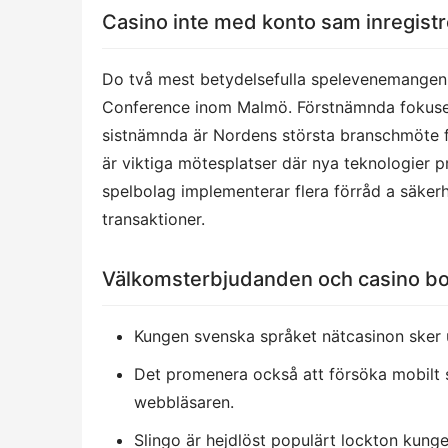
Casino inte med konto sam inregistr
Do två mest betydelsefulla spelevenemangen
Conference inom Malmö. Förstnämnda fokuser
sistnämnda är Nordens största branschmöte f
är viktiga mötesplatser där nya teknologier p
spelbolag implementerar flera förråd a säkerh
transaktioner.
Välkomsterbjudanden och casino b
Kungen svenska språket nätcasinon sker u
Det promenera också att försöka mobilt s
webbläsaren.
Slingo är hejdlöst populärt lockton kunge