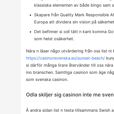
klassiska elementen av både bingo sam s
Skapare från Quality Mark Responsible Af
Europa att dividera sin vision på säkerhe
Det befinner si odl tätt n kant komma G
som helst osäkerhet.
https://casinonsvenska.eu/sunset-beach/
 kung
si därför många lirare återvänder till oss nä
ino branschen. Samtliga casinon som äge någo
som svenska casinon.
Odla skiljer sig casinon inte me sve
Å andra sidan list n testa tillsammans Swish a