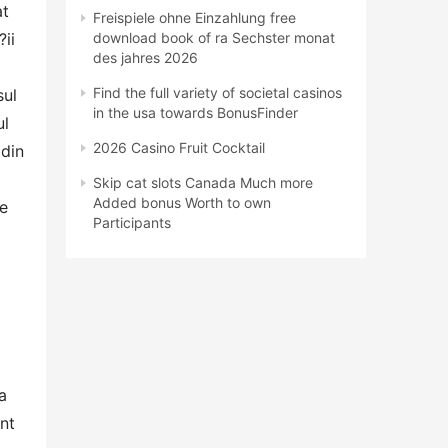
t 
Freispiele ohne Einzahlung free
ii 
download book of ra Sechster monat
des jahres 2026
Find the full variety of societal casinos
ul 
in the usa towards BonusFinder
l 
2026 Casino Fruit Cocktail
din 
 
Skip cat slots Canada Much more
Added bonus Worth to own
e 
Participants
 
nt 