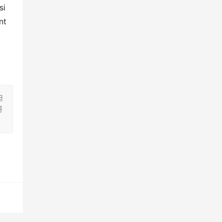
i 
t 
担
将