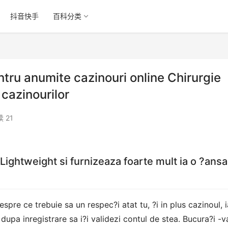
抖音快手
百科分类
ntru anumite cazinouri online Chirurgie
 cazinourilor
 21
Lightweight si furnizeaza foarte mult ia o ?ansa
pre ce trebuie sa un respec?i atat tu, ?i in plus cazinoul, ia
upa inregistrare sa i?i validezi contul de stea. Bucura?i -va