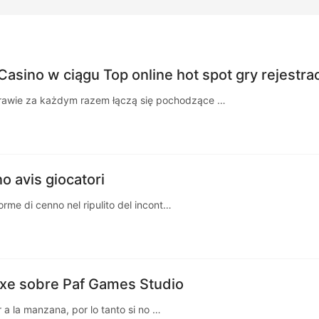
sino w ciągu Top online hot spot gry rejestra
rawie za każdym razem łączą się pochodzące …
o avis giocatori
orme di cenno nel ripulito del incont…
luxe sobre Paf Games Studio
r a la manzana, por lo tanto si no …