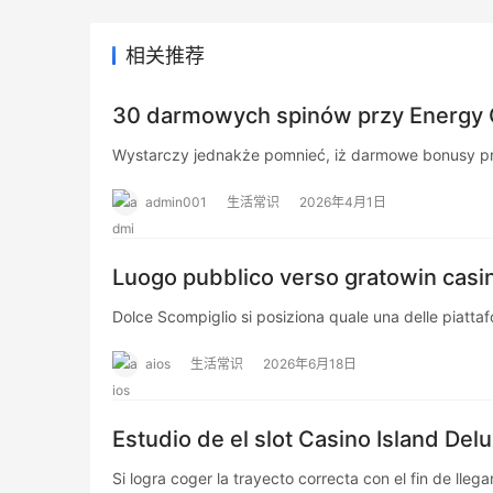
相关推荐
30 darmowych spinów przy Energy Ca
Wystarczy jednakże pomnieć, iż darmowe bonusy p
admin001
生活常识
2026年4月1日
Luogo pubblico verso gratowin casin
Dolce Scompiglio si posiziona quale una delle piattaf
aios
生活常识
2026年6月18日
Estudio de el slot Casino Island De
Si logra coger la trayecto correcta con el fin de llega