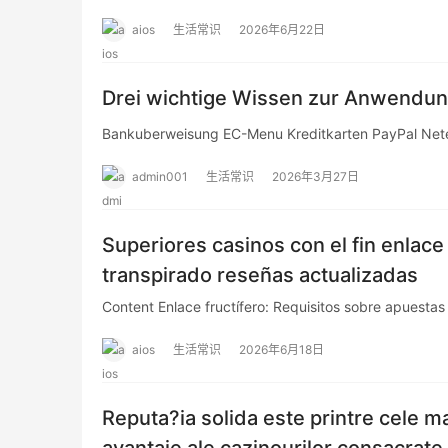
aios
生活常识
2026年6月22日
Drei wichtige Wissen zur Anwendun
Bankuberweisung EC-Menu Kreditkarten PayPal Netel
admin001
生活常识
2026年3月27日
Superiores casinos con el fin enlace
transpirado reseñas actualizadas
Content Enlace fructífero: Requisitos sobre apuestas 
aios
生活常识
2026年6月18日
Reputa?ia solida este printre cele m