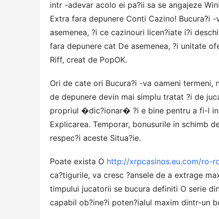
intr -adevar acolo ei pa?ii sa se angajeze Win
Extra fara depunere Conti Cazino! Bucura?i -v
asemenea, ?i ce cazinouri licen?iate i?i deschis 
fara depunere cat De asemenea, ?i unitate ofer
Riff, creat de PopOK.
Ori de cate ori Bucura?i -va oameni termeni, nu
de depunere devin mai simplu tratat ?i de juca
propriul �dic?ionar� ?i e bine pentru a fi-l in?
Explicarea. Temporar, bonusurile in schimb de
respec?i aceste Situa?ie.
Poate exista O 
http://xrpcasinos.eu.com/ro-r
ca?tigurile, va cresc ?ansele de a extrage max
timpului jucatorii se bucura definiti O serie din
capabil ob?ine?i poten?ialul maxim dintr-un b