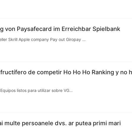
g von Paysafecard im Erreichbar Spielbank
ler Skrill Apple company Pay out Giropay …
 fructífero de competir Ho Ho Ho Ranking y no 
Equipos listos para utilizar sobre VG…
ai multe persoanele dvs. ar putea primi mari