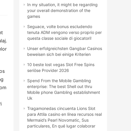
In my situation, it might be regarding
your overall demonstration of the
games
Seguace, volte bonus escludendo
t 
tenuta ADM vengono verso proprio per
questa classe sociale di giocatori!
aj. 
lor 
Unser erfolgreichsten Gangbar Casinos
beweisen sich bei einige Kriterien
10 beste lost vegas Slot Free Spins
seriöse Provider 2026
os 
g 
Spend From the Mobile Gambling
enterprise: The best Shell out thru
om 
Mobile phone Gambling establishment
Uk
 
Tragamonedas cincuenta Lions Slot
para Attila casino en línea recursos real
Mermaid’s Pearl Novomatic, Sus
particulares, En qué lugar colaborar