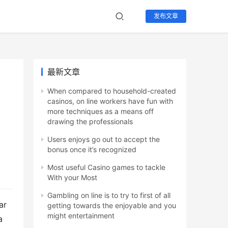
发布文章
最新文章
When compared to household-created
casinos, on line workers have fun with
more techniques as a means off
drawing the professionals
Users enjoys go out to accept the
bonus once it’s recognized
Most useful Casino games to tackle
With your Most
Gambling on line is to try to first of all
r 
getting towards the enjoyable and you
might entertainment
 