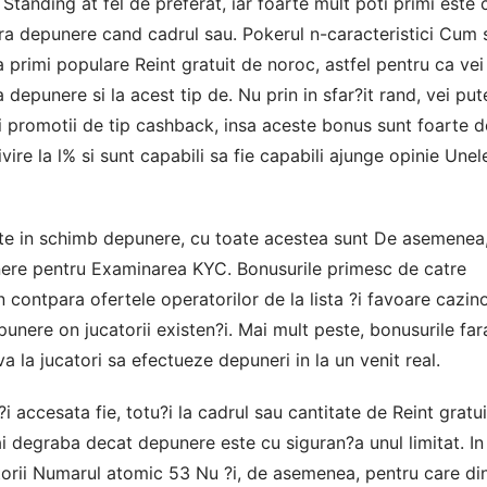
Standing at fel de preferat, iar foarte mult poti primi este c
ara depunere cand cadrul sau. Pokerul n-caracteristici Cum s
 primi populare Reint gratuit de noroc, astfel pentru ca vei 
depunere si la acest tip de. Nu prin in sfar?it rand, vei pute
i promotii de tip cashback, insa aceste bonus sunt foarte de
ire la l% si sunt capabili sa fie capabili ajunge opinie Unele
te in schimb depunere, cu toate acestea sunt De asemenea, 
nere pentru Examinarea KYC. Bonusurile primesc de catre 
n contpara ofertele operatorilor de la lista ?i favoare cazino
unere on jucatorii existen?i. Mai mult peste, bonusurile fara
a la jucatori sa efectueze depuneri in la un venit real.
 accesata fie, totu?i la cadrul sau cantitate de Reint gratuit
 degraba decat depunere este cu siguran?a unul limitat. In 
torii Numarul atomic 53 Nu ?i, de asemenea, pentru care din