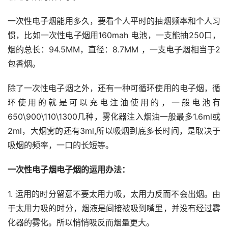
一次性电子烟能用多久，要看个人平时的抽烟频率和个人习
惯，比如一次性电子烟用160mah 电池，一支能抽250口，
烟的总长：94.5MM，直径：8.7MM ，一支电子烟相当于2
包香烟。
除了一次性电子烟之外，还有一种可循环使用的电子烟，循
环使用的就是可以充电注油使用的，一般电池有
650\900\110\1300几种，雾化器注入烟油一般最多1.6ml或
2ml，大烟雾的还有3ml,所以吸烟到底多长时间，是取决于
吸烟的频率，一口的长短等。
一次性电子烟电子烟的运用办法：
1. 运用的时分留意不要太用力吸，太用力反而不会出烟。由
于太用力吸的时分，烟液是间接被吸到嘴里，并没有经过雾
化器的雾化。所以悄悄吸反而烟量更大。