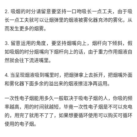
2. 吸烟的时分请留意要坚持一口吻吸长一点工夫，由于吸
长一点工夫就可以让烟弹里的烟液被雾化器充沛的雾化，从
而发生更多的烟雾。
3. 留意运用的角度，要坚持烟嘴向上，烟杆向下倾斜，假
如吸烟的时分烟嘴向下烟杆向上的话，由于重力作用烟液自
然就会往下流进嘴里。
4. 当呈现烟液吸到嘴里时，把烟弹拿上去拆开，把烟嘴外面
和雾化器下面多余的溢出来的烟液擦洁净再运用。
一次性电子烟能用多久一般取决于吸电子烟的人，你吸的频
率越高，用的时间就越短，毕竟一次性电子烟是不可以充电
的，用完了就用不了了，如果想要循环使用可以购买可循环
使用的电子烟。