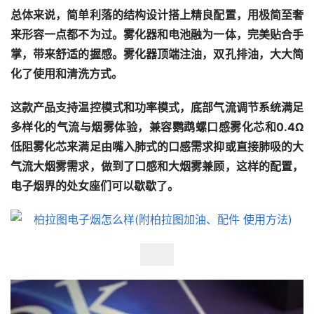
总体来说，
简单利落的结构设计搭上精良配置，用极简至奢
来形容一点都不为过。
雾化器和电池融为一体，完美贴合手
掌，带来舒适的握感。
雾化器顶端注油，双孔排油，大大简
化了使用和清洗方式。
这款产品支持温控模式和功率模式，底部气流调节系统满足
多样化的气流与烟雾体验，兼容鹦鹉螺口感雾化芯和0.4Ω
低阻雾化芯来满足由嘴入肺式的口感需求抑或直接肺吸的大
气流大烟雾需求，做到了口感和大烟雾兼顾，这样的配置，
电子烟界的处女座们可以歇歇了。