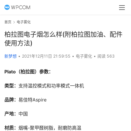
首页
电子雾化
柏拉图电子烟怎么样(附柏拉图加油、配件
使用方法)
新梦想
•
2021年12月11日 21:59:55
•
电子雾化
•
阅读 563
Plato（柏拉图）
参数：
类型：
支持温控模式和功率模式一体机
品牌：
易佳特Aspire
产地：
中国
材质：
烟嘴-聚甲醛树脂，耐磨防高温